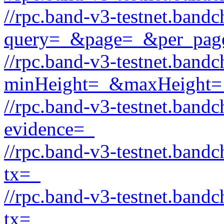
//rpc.band-v3-testnet.bandc
query=_&page=_&per_pag
//rpc.band-v3-testnet.bandc
minHeight=_&maxHeight=
//rpc.band-v3-testnet.band
evidence=_
//rpc.band-v3-testnet.band
tx=_
//rpc.band-v3-testnet.band
tx=_