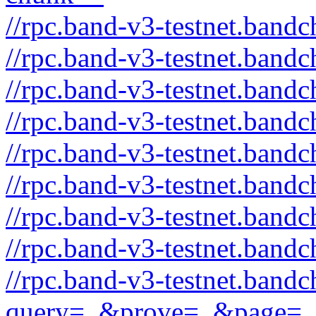
//rpc.band-v3-testnet.band
//rpc.band-v3-testnet.band
//rpc.band-v3-testnet.bandc
//rpc.band-v3-testnet.bandc
//rpc.band-v3-testnet.band
//rpc.band-v3-testnet.bandc
//rpc.band-v3-testnet.band
//rpc.band-v3-testnet.band
//rpc.band-v3-testnet.bandc
query=_&prove=_&page=_