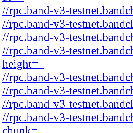
//rpc.band-v3-testnet.band
//rpc.band-v3-testnet.band
//rpc.band-v3-testnet.band
//rpc.band-v3-testnet.band
height=_
//rpc.band-v3-testnet.bandc
//rpc.band-v3-testnet.band
//rpc.band-v3-testnet.bandc
//rpc.band-v3-testnet.band
chunk=_