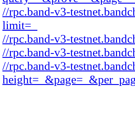
//rpc.band-v3-testnet.band
limit=_
//rpc.band-v3-testnet.band
//rpc.band-v3-testnet.bandc
//rpc.band-v3-testnet.bandc
height=_&page=_&per_pa