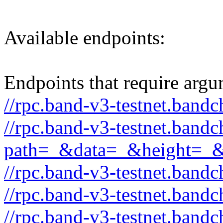
Available endpoints:
Endpoints that require argu
//rpc.band-v3-testnet.bandc
//rpc.band-v3-testnet.bandc
path=_&data=_&height=_
//rpc.band-v3-testnet.band
//rpc.band-v3-testnet.band
//rpc.band-v3-testnet.bandc